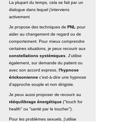
La plupart du temps, cela se fait par un
dialogue dans lequel j'interviens
activement.
Je propose des techniques de
PNL
pour
aider au changement de regard ou de
comportement. Pour mieux comprendre
certaines situations, je peux recourir aux
constellations systémiques
. J'utilise
également, sur demande du patient ou
avec son accord express,
l'hypnose
éricksonienne
c'est-à-dire une hypnose
d'approche souple et non dirigiste.
Je peux aussi proposer de recourir au
rééquilibrage énergétique
("touch for
health" ou "santé par le toucher").
Pour les problèmes sexuels, j'utilise
essentiellement la thérapie
sexofonctionnelle.